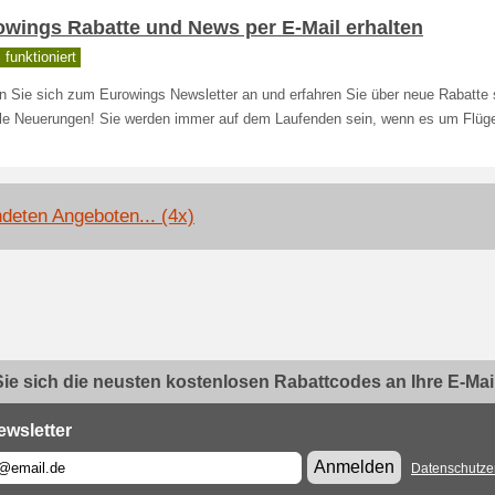
owings Rabatte und News per E-Mail erhalten
funktioniert
n Sie sich zum Eurowings Newsletter an und erfahren Sie über neue Rabatte
lle Neuerungen! Sie werden immer auf dem Laufenden sein, wenn es um Flüge
deten Angeboten... (4x)
ie sich die neusten kostenlosen Rabattcodes an Ihre E-Mail.
ewsletter
Anmelden
Datenschutze