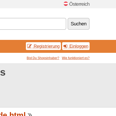
Österreich
Suchen
Registrierung
Einloggen
Bist Du Shopsinhaber?
Wie funktioniert es?
es
de.html