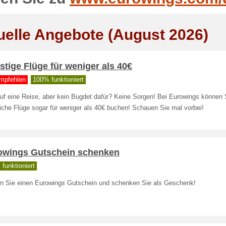
uelle Angebote (August 2026)
tige Flüge für weniger als 40€
mpfehlen
100% funktioniert
uf eine Reise, aber kein Bugdet dafür? Keine Sorgen! Bei Eurowings können S
iche Flüge sogar für weniger als 40€ buchen! Schauen Sie mal vorbei!
owings Gutschein schenken
funktioniert
n Sie einen Eurowings Gutschein und schenken Sie als Geschenk!