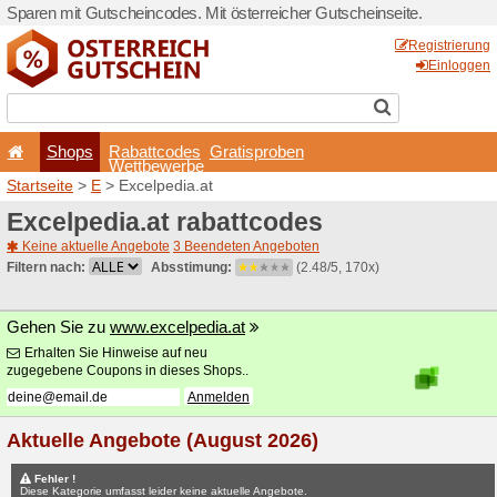
Sparen mit Gutscheincodes. 
Shops
Rabattcode
Wettbewerb
Startseite
>
E
> Excelpedia.