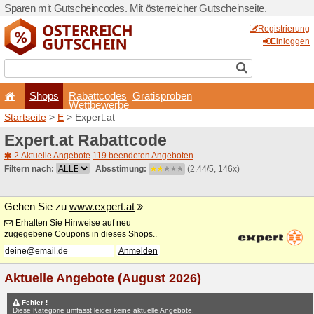
Sparen mit Gutscheincodes. 
Shops
Rabattcode
Wettbewerb
Startseite
>
E
> Expert.at