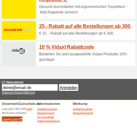
Aktuelle Angebote (
Fehler !
Diese Kategorie umfasst leider kei
Besuchen Sie www.expondo.at
Angebot hinzufügen
Ähnliche Angebote