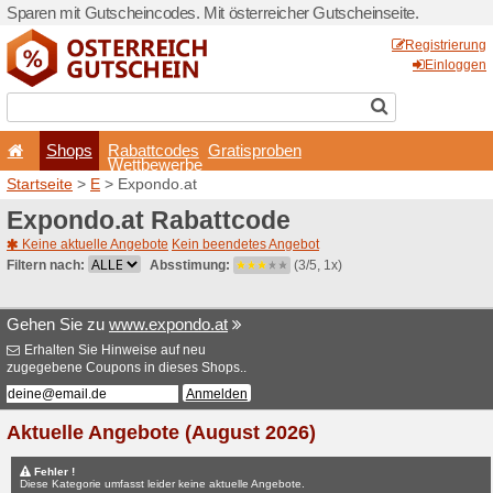
Sparen mit Gutscheincodes. 
Shops
Rabattcode
Wettbewerb
Startseite
>
E
> Expondo.at