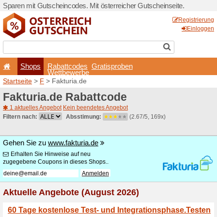
Sparen mit Gutscheincodes. 
Shops
Rabattcode
Wettbewerb
Startseite
>
F
> Fakturia.de