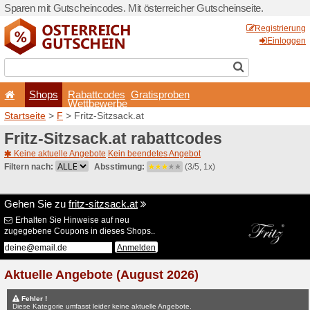
Sparen mit Gutscheincodes. 
Shops
Rabattcode
Wettbewerb
Startseite
>
F
> Fritz-Sitzsa