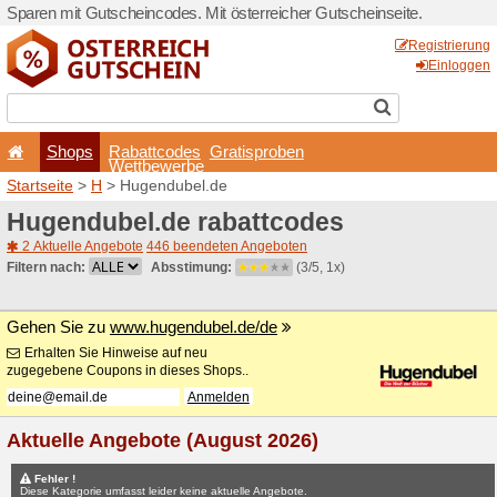
Sparen mit Gutscheincodes. 
Shops
Rabattcode
Wettbewerb
Startseite
>
H
> Hugendube