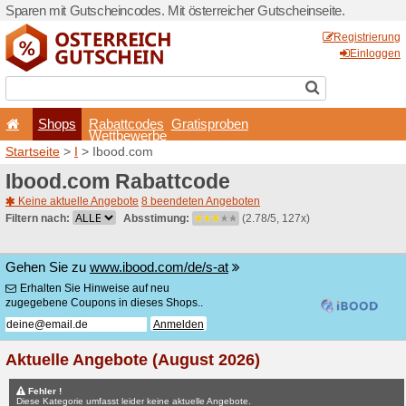
Sparen mit Gutscheincodes. 
Shops
Rabattcode
Wettbewerb
Startseite
>
I
> Ibood.com