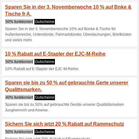
Aktuelle Angebote (
Jetzt beim Newslette
50% funktioniert
Gutscheine
Jetzt beim Newsletter anmelde
Sichern Sie sich jetz