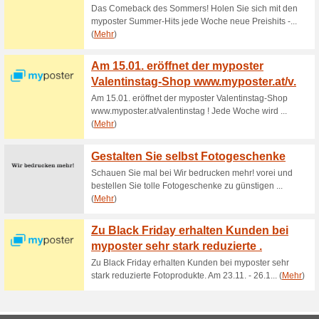
verpassen!.
15 % Rabatt auf Winte
36% funktioniert
Gutscheine
15% Rabatt auf Winterdienst-A
Rabatt auf unsere A
50% funktioniert
Gutscheine