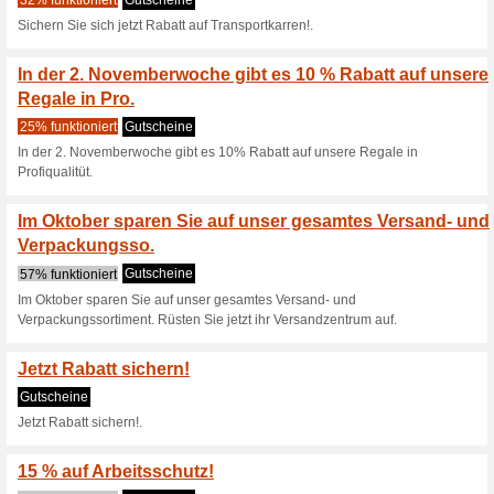
Sparen Sie in der 3.
Tische fr A.
50% funktioniert
Gutscheine
Sparen Sie in der 3. Novemb
Außenbereiche, Unterstünde, 
und vieles mehr.
10 % Rabatt auf E-St