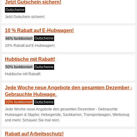
15% auf Hydraulik-Stapler!.
Jeden Tag ein neues
53% funktioniert
Gutscheine
Jeden Tag ein neues Angebot!
Jetzt zum Newsletter
Willkommensgutschei