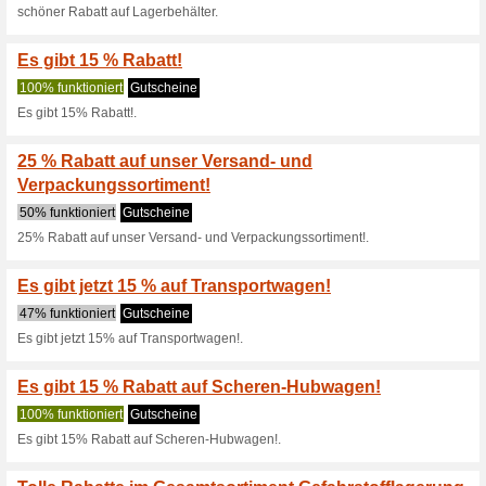
Sichern Sie sich jet
50% funktioniert
Gutscheine
Sichern Sie sich jetzt 20% R
schöner Rabatt auf S
50% funktioniert
Gutscheine