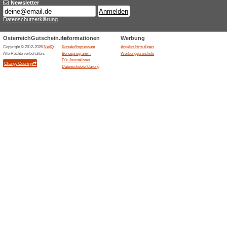
Rabatt auf unsere Ameise-Hu
Sichern Sie sich jetz
32% funktioniert
Gutscheine
Sichern Sie sich jetzt Rabatt a
In der 2. Novemberwo
Regale in Pro.