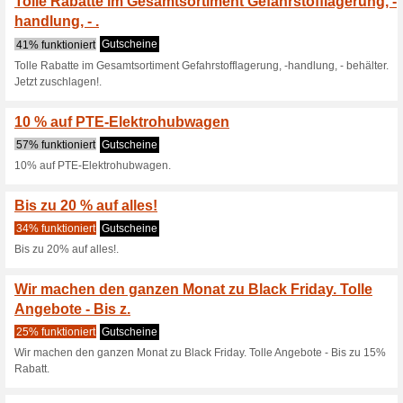
schöner Rabatt auf Steigtechn
Bis zu 20 % Rabatt a
38% funktioniert
Gutscheine
Bis zu 20% Rabatt auf unsere
15 % auf Hydraulik-St
50% funktioniert
Gutscheine