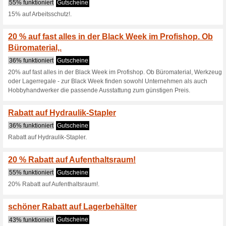
50% funktioniert
Gutscheine
10% Rabatt auf E-Stapler de
Sparen sie bis zu 50
Qualittsmarken.
40% funktioniert
Gutscheine
Sparen sie bis zu 50% auf ge
Jungheinrich und Ameise.