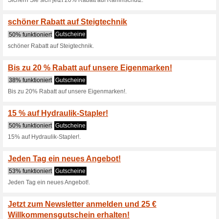
von Ameise!
53% funktioniert
Gutscheine
Sichern Sie sich jetzt 15% Ra
10-15 % Rabatt auf 
Gutscheine
10-15% Rabatt auf unsere Ei