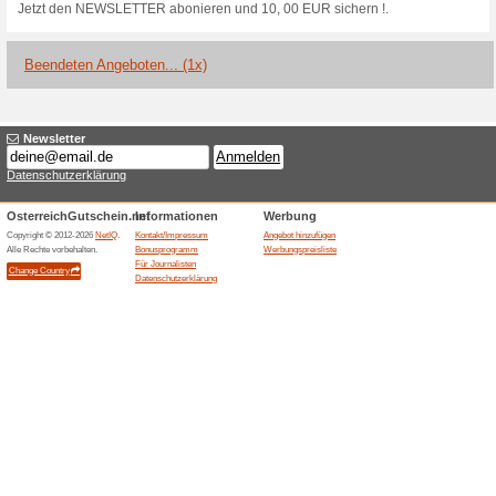
Aktuelle Angebote (
Nur 2,- Euro Versand
Schnelle Lieferu.
88% funktioniert
Gutscheine
Nur 2, - Euro Versand und kos
sichere Bezahlung!.