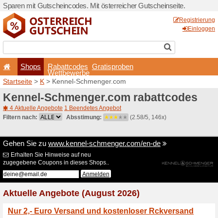
Sparen mit Gutscheincodes. 
Shops
Rabattcode
Wettbewerb
Startseite
>
K
> Kennel-Sc