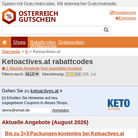
Sparen mit Gutscheincodes. 
Shops
Rabattcode
Wettbewerb
Startseite
>
K
> Ketoactives