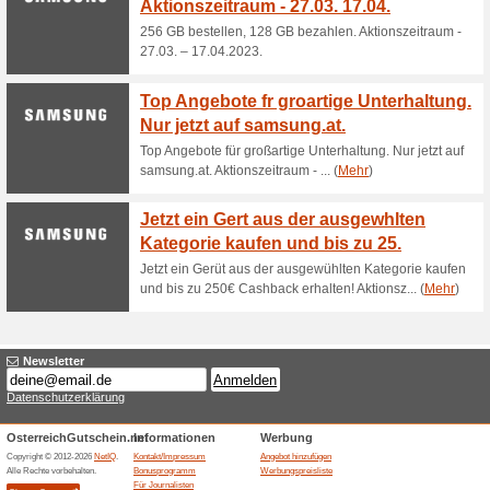
Aktuelle Angebote (
Fehler !
Diese Kategorie umfasst leider kei
Besuchen Sie www.klarstein.at
Angebot hinzufügen
Beendeten Angeboten... (2