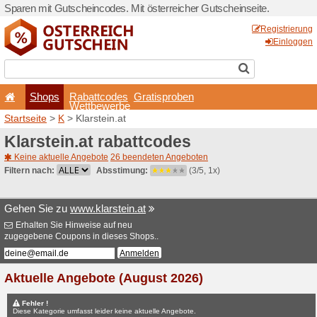
Sparen mit Gutscheincodes. 
Shops
Rabattcode
Wettbewerb
Startseite
>
K
> Klarstein.at