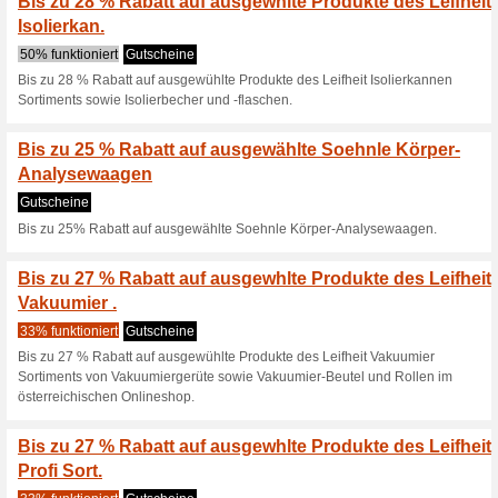
Bis zu 27 % Rabatt au
Haushaltsprodukte
Gutscheine
Bis zu 27% Rabatt auf ausgew
Bis zu 50 % Rabatt a
und Bügelbretter
Gutscheine