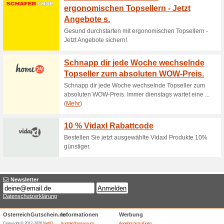
Bei Anmeldung zum N
einen 5 € Gutschei.
Gutscheine
Bei Anmeldung zum Newsletter
seine nächste Bestellung.
Bis zu 27 % Rabatt a
Personenwaagen