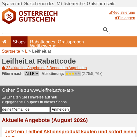
Sparen mit Gutscheincodes. 
Shops
Rabattcode
Wettbewerb
Startseite
>
L
> Leifheit.at