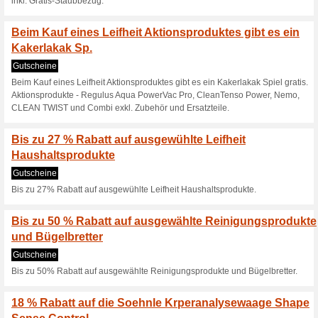
Aktuelle Angebote (
Jetzt ein Leifheit Ak
10 Raven.
Gutscheine
Jetzt ein Leifheit Aktionspro
Gutschein erhalten. (Entspre
verfügbar.).