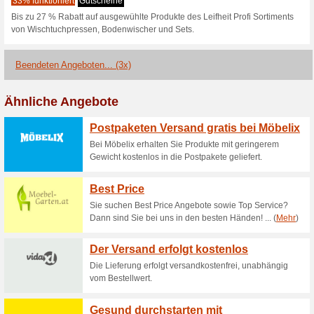
Bis zu 50% Rabatt auf ausgew
18 % Rabatt auf die
Sense Control .
0% funktioniert
Gutscheine
18 % Rabatt auf die Soehnle
im österreichischen Onlinesh