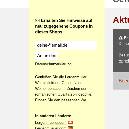
Akt
Erhalten Sie Hinweise auf
neu zugegebene Coupons in
dieses Shops.
Feh
Diese
Besuc
Anmelden
Angeb
Datenschutzerklärung
Genießen Sie die Lergenmüller
Been
Weinkollektion. Genussvolle
Weinerlebnisse im Zeichen der
romanischen Qualitätsphilosophie.
Finden Sie den passenden We…
In anderen Ländern:
Lergenmueller.com
Lergenmueller.com