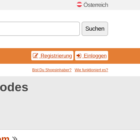
Österreich
Suchen
Registrierung
Einloggen
Bist Du Shopsinhaber?
Wie funktioniert es?
codes
om