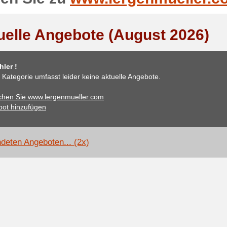
uelle Angebote (August 2026)
ler !
 Kategorie umfasst leider keine aktuelle Angebote.
hen Sie www.lergenmueller.com
ot hinzufügen
deten Angeboten... (2x)