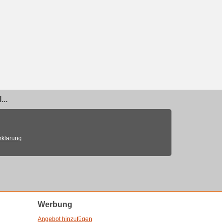
..
rklärung
Werbung
Angebot hinzufügen