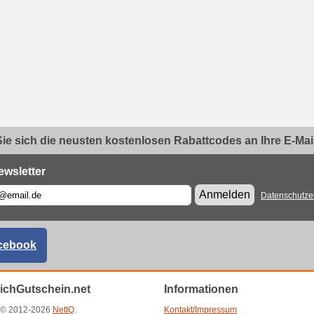
ie sich die neusten kostenlosen Rabattcodes an Ihre E-Mail.
ewsletter
Anmelden
Datenschutze
cebook
eichGutschein.net
Informationen
t © 2012-2026
NetIQ
.
Kontakt/Impressum