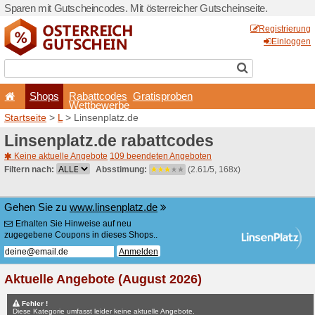
Sparen mit Gutscheincodes. 
Shops
Rabattcode
Wettbewerb
Startseite
>
L
> Linsenplatz