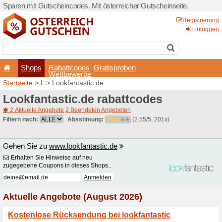
Sparen mit Gutscheincodes. 
Shops
Rabattcode
Wettbewerb
Startseite
>
L
> Lookfantast