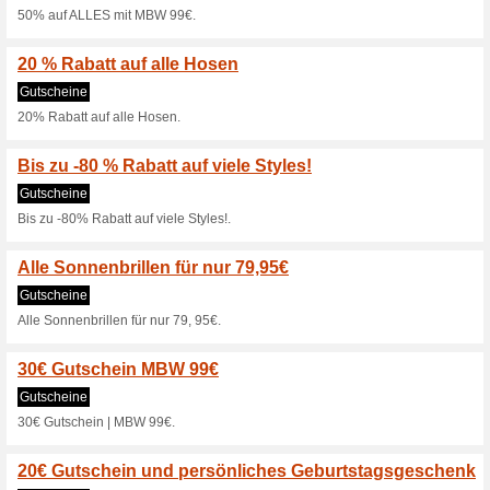
15+Versandkostenfr
0% funktioniert
Gutscheine
15€ + Versandkostenfrei MBW
Bis zu -40 % im Mids
0% funktioniert
Gutscheine
Bis zu -40% im Midseason SA