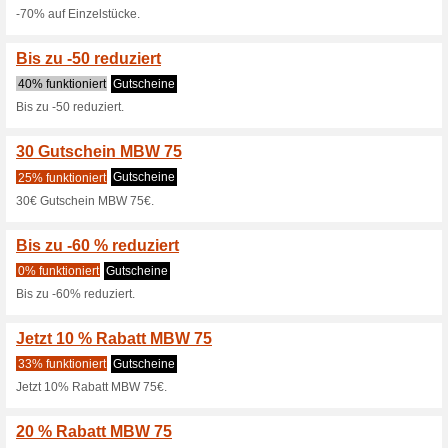
Einzelstücke reduziert.
20 % auf alle Shirts
Gutscheine
20% auf alle Shirts & Tops 9
20 % auf die neue Kol
Gutscheine