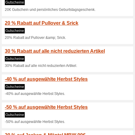
30 % Extra-Rabatt auf
100% funktioniert
Gutschein
30% Extra-Rabatt auf ausgewüh
Viele Styles bis zu -7
Gutscheine
Viele Styles bis zu -70% reduzi