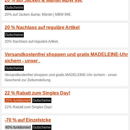
Reduzierte Artikel in 
Gutscheine
Reduzierte Artikel in der Rubri
Einzelstücke reduzier
Gutscheine