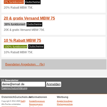
20% auf die neue Kollektion.
50 % auf ALLES mit 
Gutscheine
50% auf ALLES mit MBW 99€.
20 % Rabatt auf alle 
Gutscheine