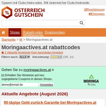
Sparen mit Gutscheincodes. 
Shops
Rabattcode
Wettbewerb
Startseite
>
M
> Moringaact