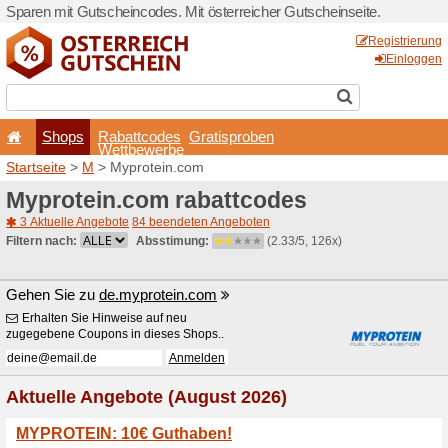
Sparen mit Gutscheincodes. 
Shops
Rabattcode
Wettbewerb
Startseite
>
M
> Myprotein