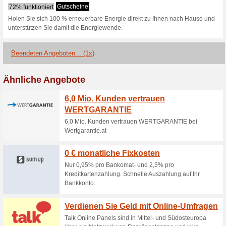
Aktuelle Angebote (
25 Jahre oekostrom-J
auch ohne
100% funktioniert
Gutschein
Nutze jetzt das besondere Ang
25 % Rabatt erhalten. Dieses A