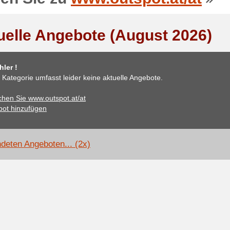
uelle Angebote (August 2026)
ler !
 Kategorie umfasst leider keine aktuelle Angebote.
hen Sie www.outspot.at/at
ot hinzufügen
deten Angeboten... (2x)