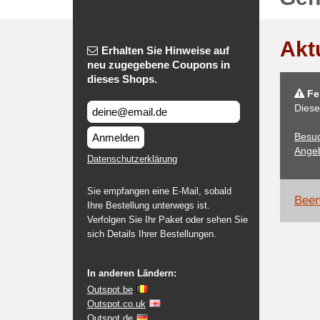
Akt
Erhalten Sie Hinweise auf
neu zugegebene Coupons in
dieses Shops.
Feh
Diese
Besuc
Anmelden
Angeb
Datenschutzerklärung
Sie empfangen eine E-Mail, sobald
Been
Ihre Bestellung unterwegs ist.
Verfolgen Sie Ihr Paket oder sehen Sie
sich Details Ihrer Bestellungen.
In anderen Ländern:
Outspot.be
Outspot.co.uk
Outspot.de