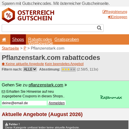
Sparen mit Gutscheincodes. 
Shops
Rabattcode
Wettbewerb
Startseite
>
P
> Pflanzenst