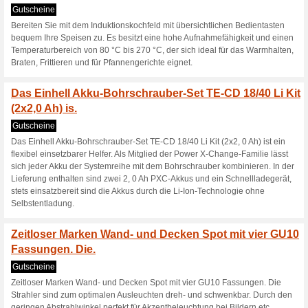
Der Schrauber verfügt
Schlagbohrfunktion. 
Gutscheine
Der Schrauber verfügt über ein
sorgt die Drehzahl-Elektronik
Arbeiten in 21 Drehmomentstu
Arbeitsbereich gewährt die in
ist er durch die Li-Ion-Techn