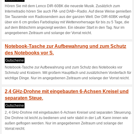
Starthilfe bei entladener KFZ-
Otto-Motoren bis 2000 ccm.
Nur noch bis zum 31.
von 29,95 € (ab.
Gutscheine
Nur noch bis zum 31.08.2021 -
Retoure) entfallen die Versan
Gutscheincode und für alle L