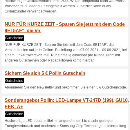
Willkommens-Gutschein für d
Diese hochwertige V
Funktion sorgt dur.
Gutscheine
Diese hochwertige Video-Tür
ihren 1080p CMOS-Sensor und
in Ihrem Zuhause. Sie können 