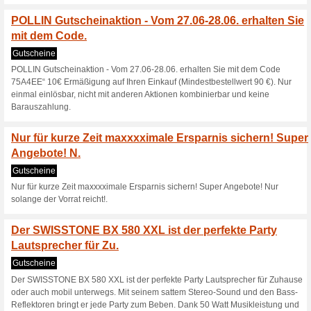
Gutscheine
Abonnieren Sie den Newslett
Sonderangebot Polli
EEK: A+
Gutscheine
Hochwertige LED-Leuchtmitte
Energieverbrauch und modern