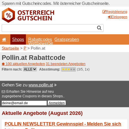
Sparen mit Gutscheincodes. 
Shops
Rabattcode
Wettbewerb
Startseite
>
P
> Pollin.at