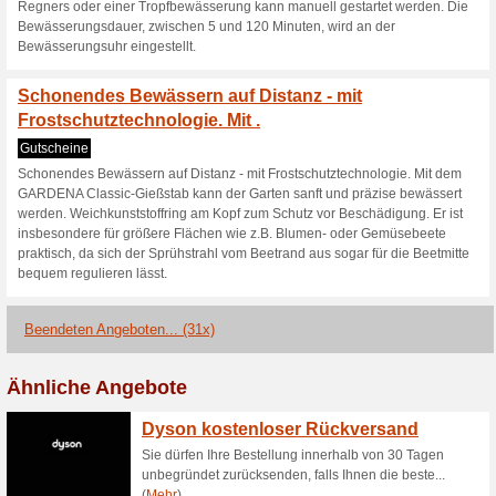
Verchromte Waschtis
und Ablauf
Gutscheine
Verchromte Waschtischarmatur
Bereiten Sie mit dem 
übersichtlichen Bedie