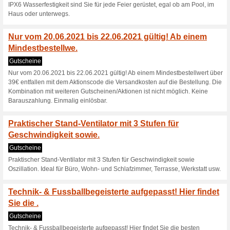
10 Stück
10 € Pollin Gutschein
Coupon
Mit dem Gutschein jetzt beim 
Nur für kurze Zeit! Mi
Sie inner.