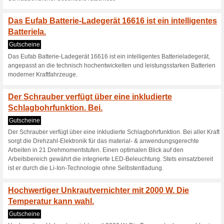
Aktuelle Angebote (
POLLIN NEWSLETTER 
jetzt zum Pollin.
Gutscheine
»POLLIN NEWSLETTER « Gewinn
Newsletter an und gewinnen S
Doppelladegerät im Wert von 9