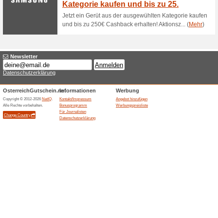
Gutscheine
Das Einhell Akku-Bohrschraube
flexibel einsetzbarer Helfer. 
sich jeder Akku der Systemre
Lieferung enthalten sind zwei
stets einsatzbereit sind die A
Selbstentladung.
Zeitloser Marken Wan