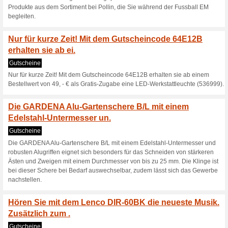
Gutscheine
Nur für kurze Zeit! Mit dem Ka
Deutschlands und Österreichs
Besonders kleines P
Kompakte Lithiu.
Gutscheine
Besonders kleines Powerpack