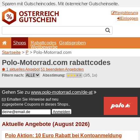
Sparen mit Gutscheincodes. 
Shops
Rabattcode
Wettbewerb
Startseite
>
P
> Polo-Motor