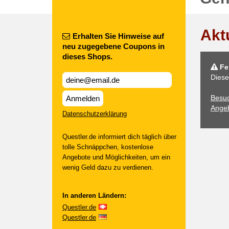
Akt
Erhalten Sie Hinweise auf
neu zugegebene Coupons in
dieses Shops.
Feh
Diese
Besuc
Anmelden
Angeb
Datenschutzerklärung
Questler.de informiert dich täglich über
tolle Schnäppchen, kostenlose
Angebote und Möglichkeiten, um ein
wenig Geld dazu zu verdienen.
In anderen Ländern:
Questler.de
Questler.de