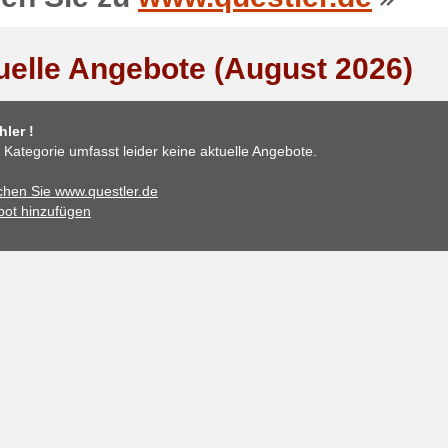
uelle Angebote (August 2026)
ler !
 Kategorie umfasst leider keine aktuelle Angebote.
hen Sie www.questler.de
ot hinzufügen