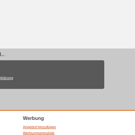
..
rklärung
Werbung
Angebot hinzufügen
Werbungspreisliste