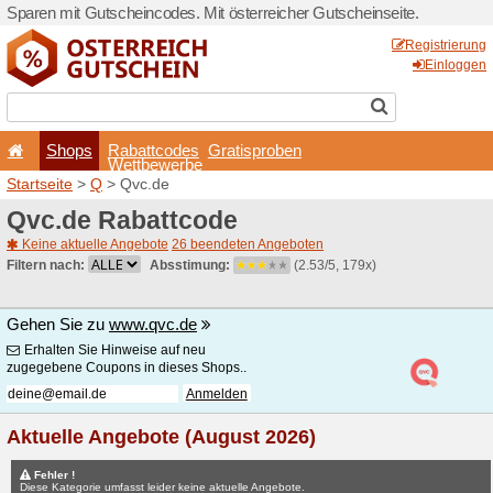
Sparen mit Gutscheincodes. 
Shops
Rabattcode
Wettbewerb
Startseite
>
Q
> Qvc.de