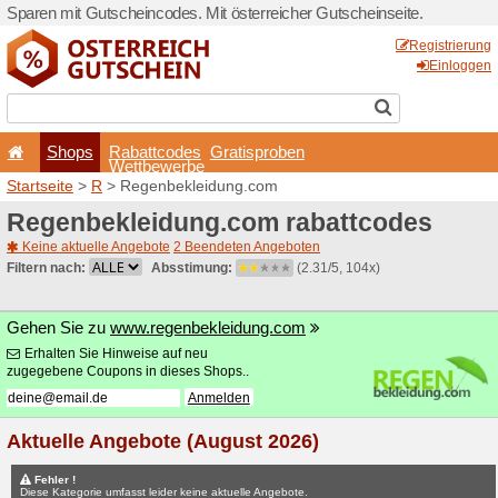
Sparen mit Gutscheincodes. 
Shops
Rabattcode
Wettbewerb
Startseite
>
R
> Regenbekl