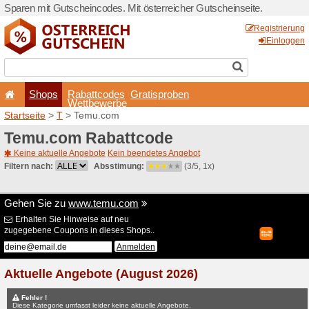
Sparen mit Gutscheincodes. 
Shops
Rabattcode
Wettbewerb
Startseite
>
T
> Temu.com