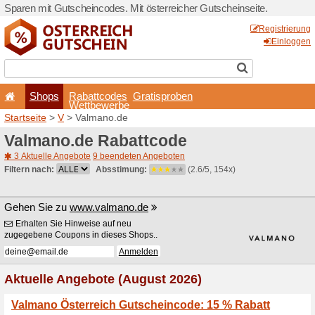
Sparen mit Gutscheincodes. 
Shops
Rabattcode
Wettbewerb
Startseite
>
V
> Valmano.d