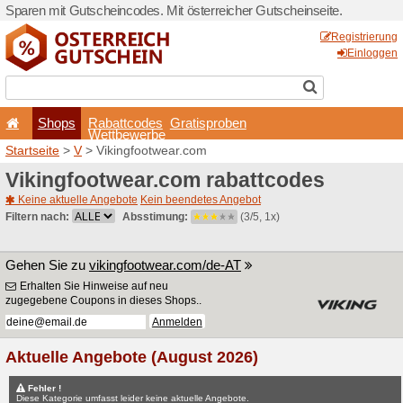
Sparen mit Gutscheincodes. 
Shops
Rabattcode
Wettbewerb
Startseite
>
V
> Vikingfoot