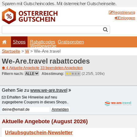
Sparen mit Gutscheincodes. 
Shops
Rabattcode
Wettbewerb
Startseite
>
W
> We-Are.tra