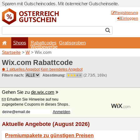
Sparen mit Gutscheincodes. 
Shops
Rabattcode
Wettbewerb
Startseite
>
W
> Wix.com