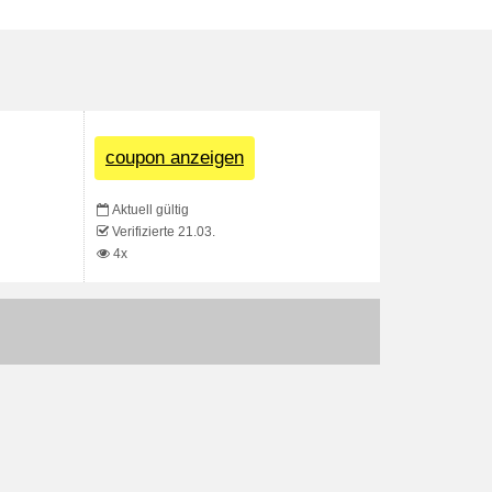
coupon anzeigen
Aktuell gültig
Verifizierte 21.03.
4x