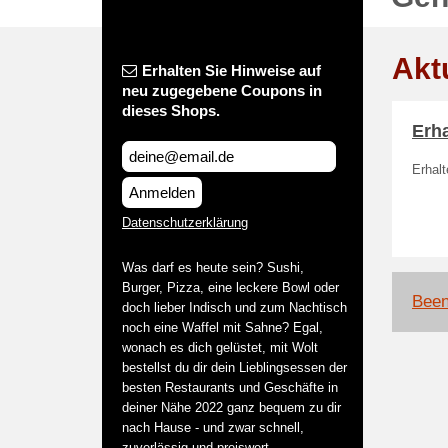
Akt
Erhalten Sie Hinweise auf
neu zugegebene Coupons in
dieses Shops.
Erha
Erhalt
Anmelden
Datenschutzerklärung
Was darf es heute sein? Sushi,
Burger, Pizza, eine leckere Bowl oder
Been
doch lieber Indisch und zum Nachtisch
noch eine Waffel mit Sahne? Egal,
wonach es dich gelüstet, mit Wolt
bestellst du dir dein Lieblingsessen der
besten Restaurants und Geschäfte in
deiner Nähe 2022 ganz bequem zu dir
nach Hause - und zwar schnell,
zuverlässig und preiswert.