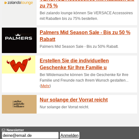
Aktuelle Angebote (
Kostenlose lieferung
60% funktioniert
Gutscheine
Bei einer Bestellung, deren We
der Deutschen Post KOSTEN