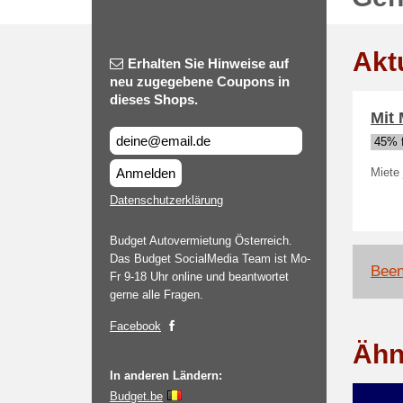
Akt
Erhalten Sie Hinweise auf
neu zugegebene Coupons in
dieses Shops.
Mit
45% f
Anmelden
Miete 
Datenschutzerklärung
Budget Autovermietung Österreich.
Das Budget SocialMedia Team ist Mo-
Been
Fr 9-18 Uhr online und beantwortet
gerne alle Fragen.
Facebook
Ähn
In anderen Ländern:
Budget.be