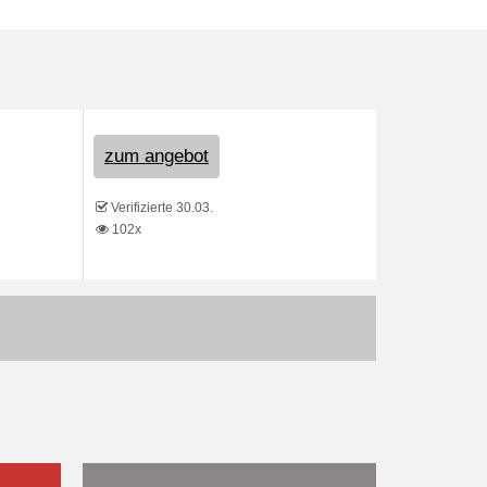
zum angebot
Verifizierte 30.03.
102x