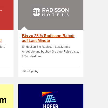
Bis zu 25 % Radisson Rabatt
!
auf Last Minute
ie 1
Entdecken Sie Radisson Last Minute
Angebote und buchen Sie eine Reise bis zu
25% günstiger.
aktuell gültig