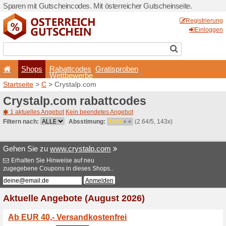
Sparen mit Gutscheincodes. 
Shops
Rabattcode
Wettbewerb
Startseite
>
C
> Crystalp.c