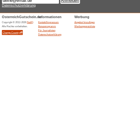
Beendeten Angeboten... (1
Ähnliche Angebote
Bad Mi
im Ald
Bad Mitte
Club Slaz