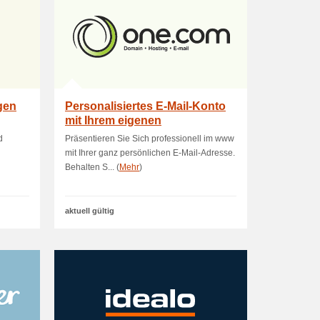
gen
Personalisiertes E-Mail-Konto
mit Ihrem eigenen
Domainnamen!
d
Präsentieren Sie Sich professionell im www
mit Ihrer ganz persönlichen E-Mail-Adresse.
Behalten S... (
Mehr
)
aktuell gültig