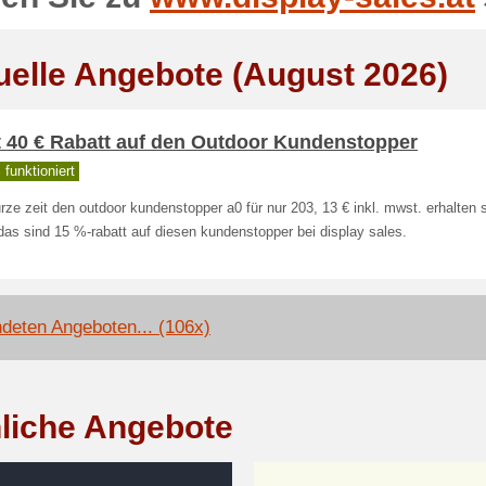
uelle Angebote (August 2026)
t 40 € Rabatt auf den Outdoor Kundenstopper
funktioniert
rze zeit den outdoor kundenstopper a0 für nur 203, 13 € inkl. mwst. erhalten s
das sind 15 %-rabatt auf diesen kundenstopper bei display sales.
deten Angeboten... (106x)
liche Angebote