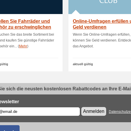
llen Sie Fahrräder und
Online-Umfragen erfüllen
hör zu erschwinglichen
Geld verdienen
chen Sie das breite Sortiment bei
Wenn Sie Online-Umfragen erfüllen,
und kaufen Sie günstige Fahrräder
können Sie Geld verdienen. Entdeck
ehör ein... (
Mehr
)
das Angebot.
gültig
aktuell gültig
ie sich die neusten kostenlosen Rabattcodes an Ihre E-Mail.
ewsletter
Anmelden
Datenschutze