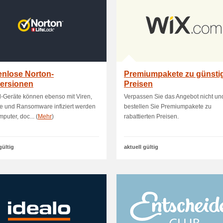
enlose Norton-
Premiumpakete zu günsti
versionen
Preisen
-Geräte können ebenso mit Viren,
Verpassen Sie das Angebot nicht un
e und Ransomware infiziert werden
bestellen Sie Premiumpakete zu
puter, doc... (
Mehr
)
rabattierten Preisen.
gültig
aktuell gültig