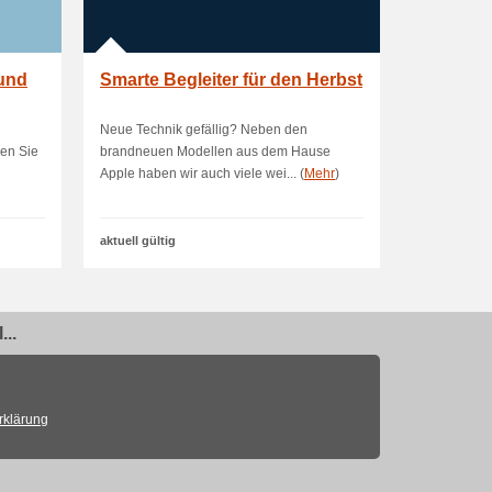
 und
Smarte Begleiter für den Herbst
Neue Technik gefällig? Neben den
en Sie
brandneuen Modellen aus dem Hause
Apple haben wir auch viele wei... (
Mehr
)
aktuell gültig
..
rklärung