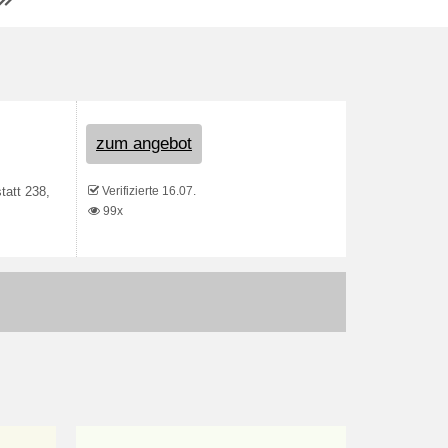
zum angebot
Verifizierte 16.07.
tatt 238,
99x