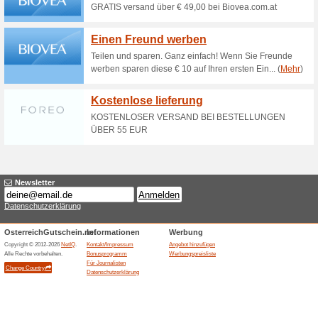
Aktuelle Angebote (
Kostenlose Lieferun
58% funktioniert
Gutscheine
Kostenlose Lieferung innerha
Ähnliche Angebote