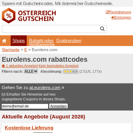
Sparen mit Gutscheincodes. 
Shops
Rabattcode
Wettbewerb
Startseite
>
E
> Eurolens.