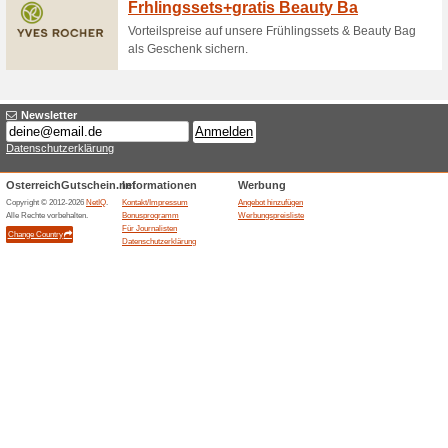
Kostenlose Produktpr
100% funktioniert
Gutschein
Erhalten Sie zu auserwählten 
Bestellungswert zu Ihrem Ein
Kostenloser Versand
100% funktioniert
Gutschein