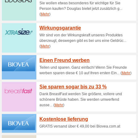
Aktuelle Angebote (
Kenzo World Spark B
Zugabe
100% funktioniert
Gutschein
Zu Ihrer Kenzo Bestellung be
Brooch als Geschenk!