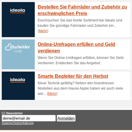
Aktuelle Angebote (
Fehler !
Diese Kategorie umfasst leider kei
Besuchen Sie www.t-mobile.at
Angebot hinzufügen
Beendeten Angeboten... (1