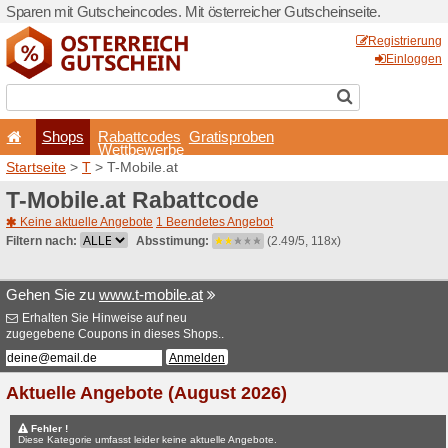
Sparen mit Gutscheincodes. 
Shops
Rabattcode
Wettbewerb
Startseite
>
T
> T-Mobile.at