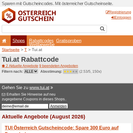
Sparen mit Gutscheincodes. 
Shops
Rabattcode
Wettbewerb
Startseite
>
T
> Tui.at