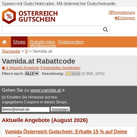
Sparen mit Gutscheincodes. 
Shops
Rabattcode
Wettbewerb
Startseite
>
V
> Vamida.at