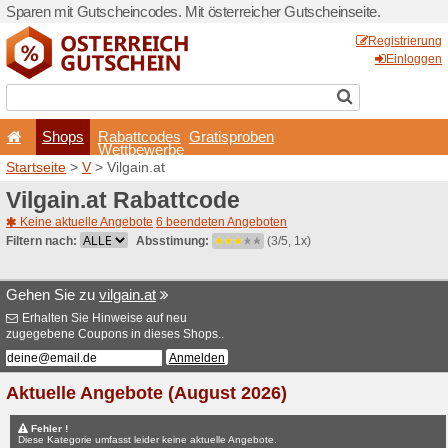
Sparen mit Gutscheincodes. 
Shops
Rabattcode
Wettbewerb
Startseite
>
V
> Vilgain.at