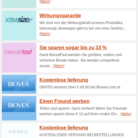
Sichern Sie sich 20 
einem Einkaufswe.
0% funktioniert
Gutscheine
Sichern Sie sich 20 % Rabatt
55 €.
Sichern Sie sich jetz