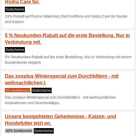
Gutscheine
25% Neukunden-Rabatt auf Go
Nestle ProPlan Suppl
für Neukunden
Gutscheine
Nestle ProPlan Supplements 