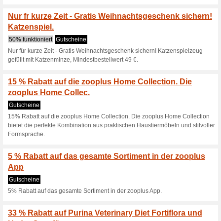
Gefriergetrockneter Katzensn
Mindestbestellwert 29€.
20 % Rabatt auf Sheb
0% funktioniert
Gutscheine
20% Rabatt auf Sheba Katzenf
25 % Neukunden-Raba