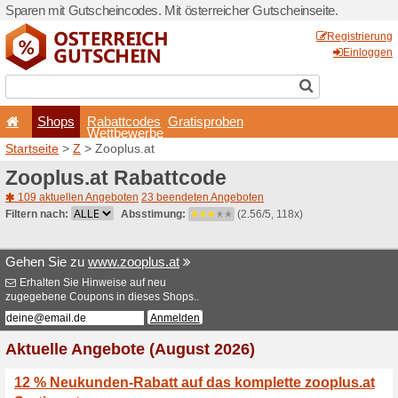
Sparen mit Gutscheincodes. 
Shops
Rabattcode
Wettbewerb
Startseite
>
Z
> Zooplus.at