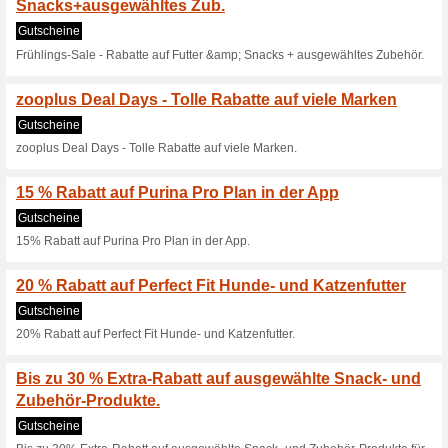
Gutscheine
15% Rabatt auf ausgewühlte P
Der Herbst steht vor 
die Tempe.
33% funktioniert
Gutscheine
Der Herbst steht vor der Tür 
külter. Daher gibt es bei zoop