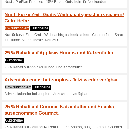
Katzen und Hunde
Gutscheine
Bis zu 50% Extra-Rabatt auf 
10 % Rabatt auf die 
Nur gültig au.
Gutscheine
10% Rabatt auf die meistgekau