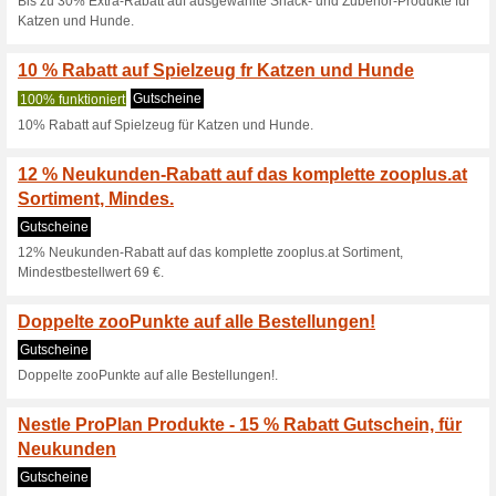
zur Bestellung!.
10 % Rabatt auf Futt
Marken
Gutscheine
10% Rabatt auf Futter, Snack
Bis zu 50 % Extra-Ra