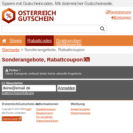
Sparen mit Gutscheincodes. 
Shops
Rabattcodes
Startseite
> Sonderangebot