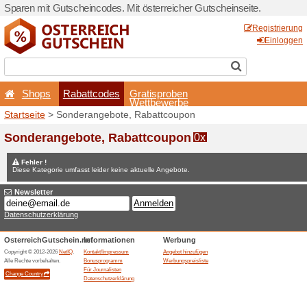
Sparen mit Gutscheincodes. 
Shops
Rabattcodes
Startseite
> Sonderangebot