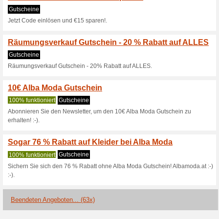
58% funktioniert
Gutscheine
Gültig bis 08.08.21, MBW - 49
Von 26.7. bis 29.07.21
59% funktioniert
Gutscheine
Von 26.7. bis 29.07.21.
Gültig - 20.10. - 31.10