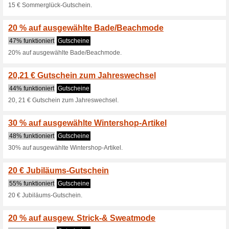
Aktuelle Angebote (
20 % auf Kleider
58% funktioniert
Gutscheine
20% auf ausgewählte Kleider 
60 Tage Rückgaberec