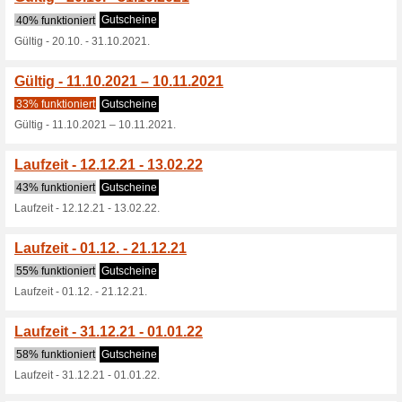
Stylingtipps von Modeexperte
15 € Shopping-Gutsc
64% funktioniert
Gutscheine
15 € Shopping-Gutschein.
15 € Sommerglück-G
48% funktioniert
Gutscheine