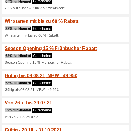
47% funktioniert
Gutscheine
Unser aktuelles Lieferversprec
das Rückgaberecht auf 60 Ta
Exklusive Gutschein
56% funktioniert
Gutscheine
JETZT KOSTENLOS ZUM NE
Aktuelle Modetrends Exklusive