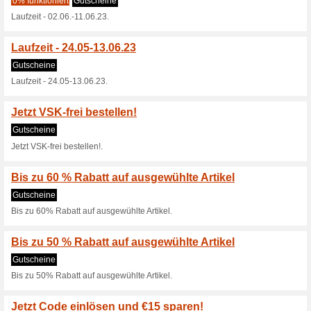
38% funktioniert
Gutscheine
Wir starten mit bis zu 60 % Ra
Season Opening 15 %
63% funktioniert
Gutscheine
Season Opening 15 % Frühbu
Gültig bis 08.08.21, 