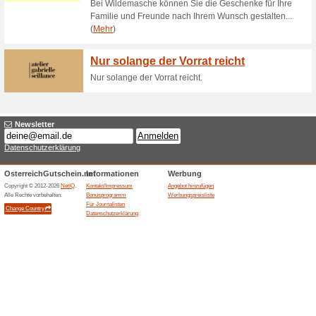
Laufzeit - 12.12.21 - 1
43% funktioniert
Gutscheine
Laufzeit - 12.12.21 - 13.02.22.
Laufzeit - 01.12. - 21.
55% funktioniert
Gutscheine
Laufzeit - 01.12. - 21.12.21.