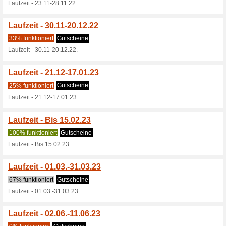
55% funktioniert
Gutscheine
20 € Jubiläums-Gutschein.
20 % auf ausgew. St
67% funktioniert
Gutscheine
20% auf ausgew. Strick-& Sw
Wir starten mit bis zu