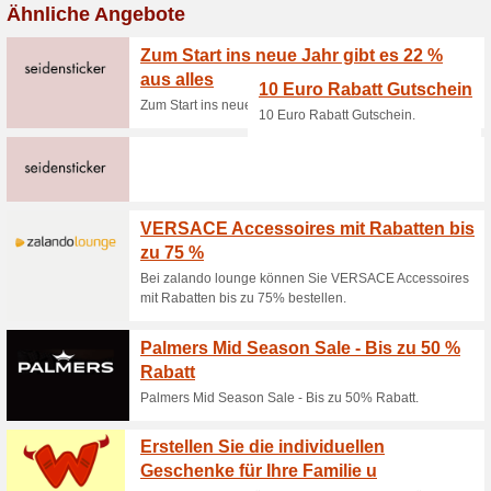
40% funktioniert
Gutscheine
Gültig - 20.10. - 31.10.2021.
Gültig - 11.10.2021 – 
33% funktioniert
Gutscheine
Gültig - 11.10.2021 – 10.11.2