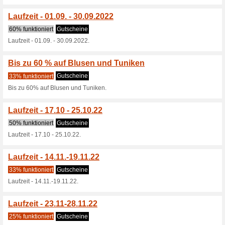
20, 21 € Gutschein zum Jahr
30 % auf ausgewählte
48% funktioniert
Gutscheine
30% auf ausgewählte Wintersh
20 € Jubiläums-Guts