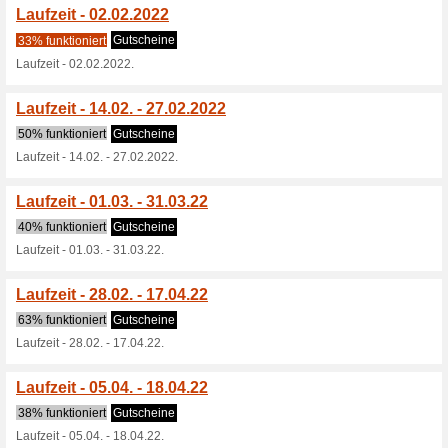
15 € Sommerglück-Gutschein
20 % auf ausgewähl
47% funktioniert
Gutscheine
20% auf ausgewählte Bade/
20,21 € Gutschein z
44% funktioniert
Gutscheine