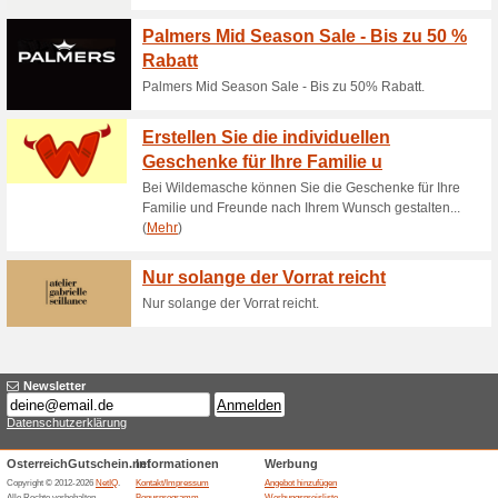
Aktuelle Angebote (
-10 % auf Sale Artikel
Gutscheine
-10 % auf Sale Artikel.
Bis zu 42 % Preisnac